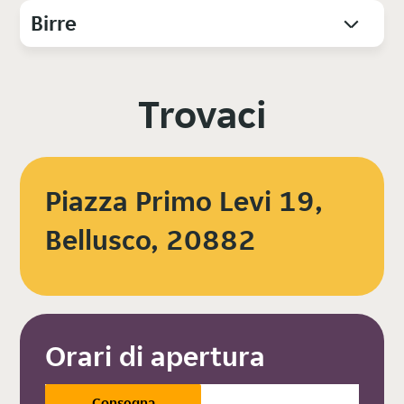
Birre
Trovaci
Piazza Primo Levi 19,
Bellusco, 20882
Orari di apertura
Consegna